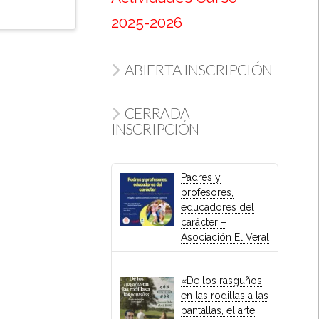
2025-2026
ABIERTA INSCRIPCIÓN
CERRADA
INSCRIPCIÓN
Padres y
profesores,
educadores del
carácter –
Asociación El Veral
«De los rasguños
en las rodillas a las
pantallas, el arte