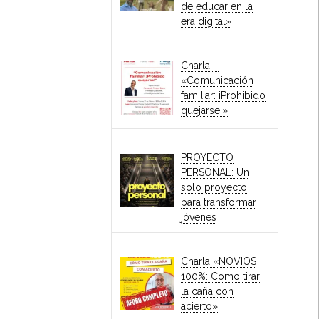
de educar en la
era digital»
Charla –
«Comunicación
familiar: iProhibido
quejarse!»
PROYECTO
PERSONAL: Un
solo proyecto
para transformar
jóvenes
Charla «NOVIOS
100%: Como tirar
la caña con
acierto»