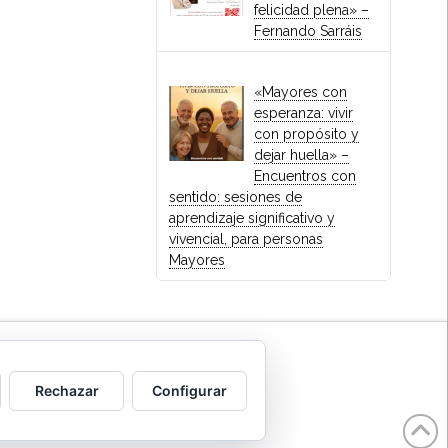
felicidad plena» –
Fernando Sarráis
«Mayores con
esperanza: vivir
con propósito y
dejar huella» –
Encuentros con
sentido: sesiones de
aprendizaje significativo y
vivencial, para personas
Mayores
 LA FAMILIA -
info@coef.es
»
Rechazar
Configurar