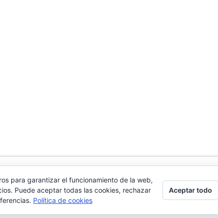
ros para garantizar el funcionamiento de la web,
ASOCIACION COEF - CENTRO DE ORIENTACION Y ESTUDIOS DE
Aceptar todo
cios. Puede aceptar todas las cookies, rechazar
eferencias.
Política de cookies