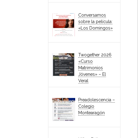
Conversamos
sobre la película:
«Los Domingos»
Twogether 2026
«Curso
Matrimonios
Jóvenes» – El
Veral
Preadolescencia –
Colegio
Montearagón