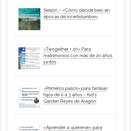
Sesión – «Cómo decidir bien en
épocas de incertidumbre»
«Twogether + 20» Para
matrimonios con más de 20 años
juntos
«Primeros pasos» para familias
hijos de 0 a 3 años – Kid´s
Garden Reyes de Aragón
«Aprender a quererse» para