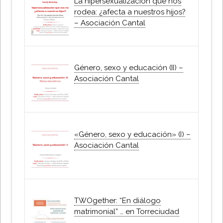
La hipersexualizacion que nos
rodea: ¿afecta a nuestros hijos?
– Asociación Cantal
Género, sexo y educación (II) –
Asociación Cantal
«Género, sexo y educación» (I) –
Asociación Cantal
TWOgether: “En diálogo
matrimonial” … en Torreciudad