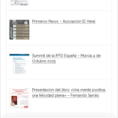
Primeros Pasos – Asociación El Veral
Summit de la IFFD España – Murcia 4 de
Octubre 2025
Presentación del libro «Una mente positiva,
una felicidad plena» – Fernando Sarráis